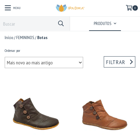
MENU
0
PRODUTOS
Início
/
FEMININOS
/
Botas
Ordenar por
FILTRAR