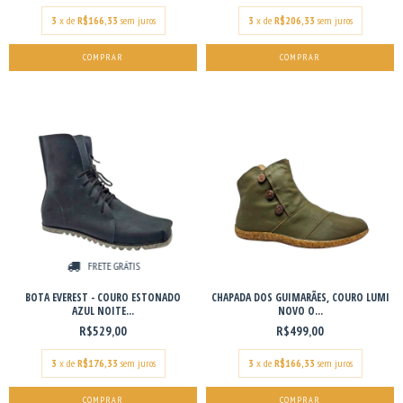
3
x de
R$166,33
sem juros
3
x de
R$206,33
sem juros
COMPRAR
COMPRAR
FRETE GRÁTIS
BOTA EVEREST - COURO ESTONADO
CHAPADA DOS GUIMARÃES, COURO LUMI
AZUL NOITE...
NOVO O...
R$529,00
R$499,00
3
x de
R$176,33
sem juros
3
x de
R$166,33
sem juros
COMPRAR
COMPRAR