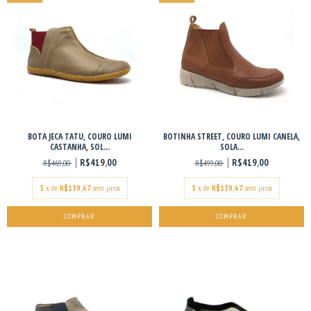
BOTA JECA TATU, COURO LUMI
BOTINHA STREET, COURO LUMI CANELA,
CASTANHA, SOL...
SOLA...
R$419,00
R$419,00
R$469,00
R$499,00
3
x de
R$139,67
sem juros
3
x de
R$139,67
sem juros
COMPRAR