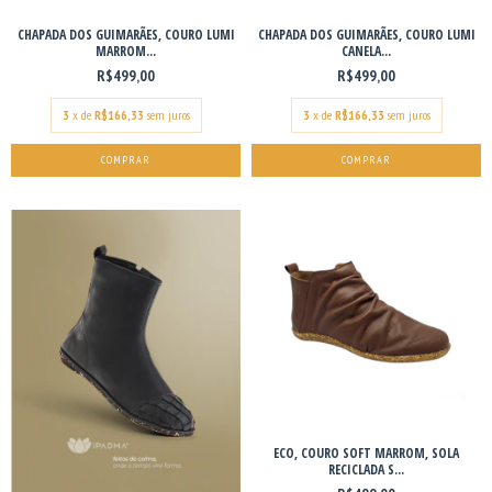
CHAPADA DOS GUIMARÃES, COURO LUMI
CHAPADA DOS GUIMARÃES, COURO LUMI
MARROM...
CANELA...
R$499,00
R$499,00
3
x de
R$166,33
sem juros
3
x de
R$166,33
sem juros
COMPRAR
COMPRAR
ECO, COURO SOFT MARROM, SOLA
RECICLADA S...