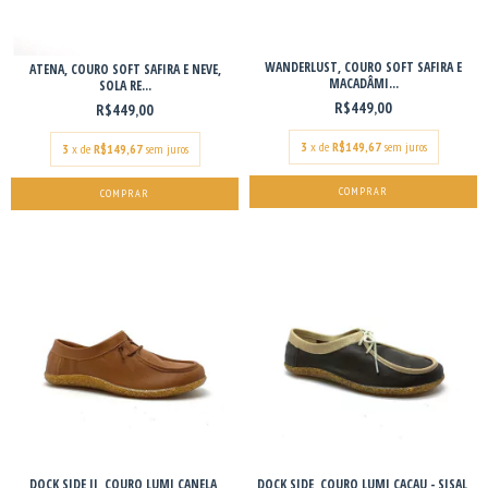
WANDERLUST, COURO SOFT SAFIRA E
ATENA, COURO SOFT SAFIRA E NEVE,
MACADÂMI...
SOLA RE...
R$449,00
R$449,00
3
x de
R$149,67
sem juros
3
x de
R$149,67
sem juros
COMPRAR
COMPRAR
DOCK SIDE II, COURO LUMI CANELA,
DOCK SIDE, COURO LUMI CACAU - SISAL,