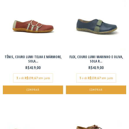
TÊNIS, COURO LUMI TELHA E MÁRMORE,
FLEX, COURO LUMI MARINHO E OLIVA,
SOLA...
SOLA R...
R$419,00
R$419,00
3
x de
R$139,67
sem juros
3
x de
R$139,67
sem juros
COMPRAR
COMPRAR