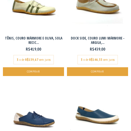
TÊNIS, COURO MÁRMORE E OLIVA, SOLA
DOCK SIDE, COURO LUMI MÁRMORE -
RECIC...
ARGILA,...
R$419,00
R$439,00
3
x de
R$139,67
sem juros
3
x de
R$146,33
sem juros
COMPRAR
COMPRAR