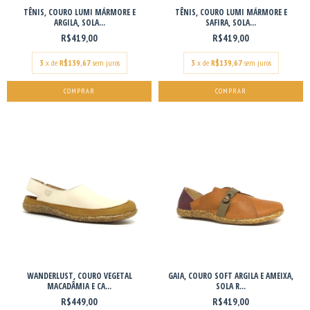
TÊNIS, COURO LUMI MÁRMORE E
TÊNIS, COURO LUMI MÁRMORE E
ARGILA, SOLA...
SAFIRA, SOLA...
R$419,00
R$419,00
3
x de
R$139,67
sem juros
3
x de
R$139,67
sem juros
COMPRAR
COMPRAR
WANDERLUST, COURO VEGETAL
GAIA, COURO SOFT ARGILA E AMEIXA,
MACADÂMIA E CA...
SOLA R...
R$449,00
R$419,00