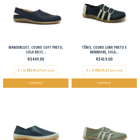
WANDERLUST, COURO SOFT PRETO,
TÊNIS, COURO LUMI PRETO E
SOLA RECIC...
MÁRMORE, SOLA...
R$449,00
R$419,00
3
x de
R$149,67
sem juros
3
x de
R$139,67
sem juros
COMPRAR
COMPRAR