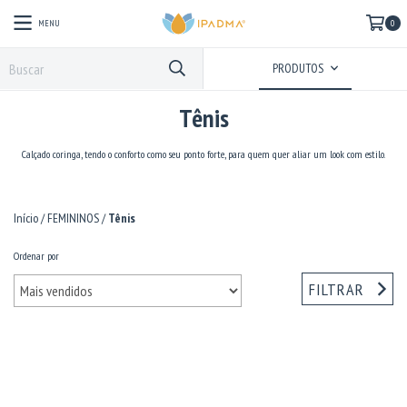
MENU
0
PRODUTOS
Tênis
Calçado coringa, tendo o conforto como seu ponto forte, para quem quer aliar um look com estilo.
Início
/
FEMININOS
/
Tênis
Ordenar por
FILTRAR