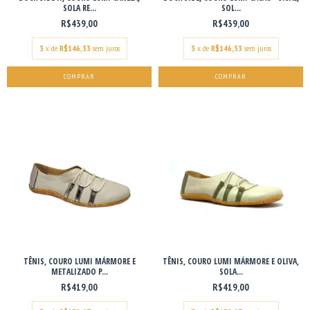
SOLA RE...
SOL...
R$439,00
R$439,00
3
x de
R$146,33
sem juros
3
x de
R$146,33
sem juros
COMPRAR
COMPRAR
TÊNIS, COURO LUMI MÁRMORE E
TÊNIS, COURO LUMI MÁRMORE E OLIVA,
METALIZADO P...
SOLA...
R$419,00
R$419,00