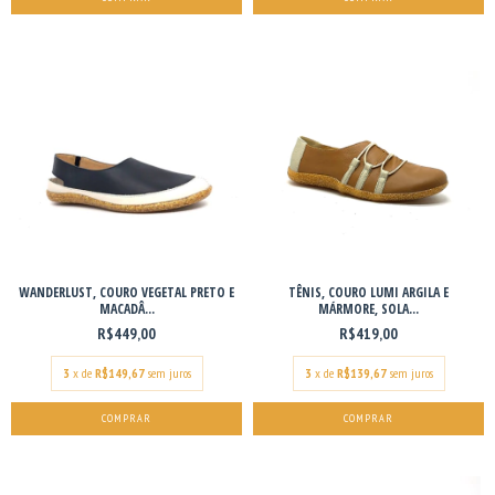
WANDERLUST, COURO VEGETAL PRETO E
TÊNIS, COURO LUMI ARGILA E
MACADÂ...
MÁRMORE, SOLA...
R$449,00
R$419,00
3
x de
R$149,67
sem juros
3
x de
R$139,67
sem juros
COMPRAR
COMPRAR