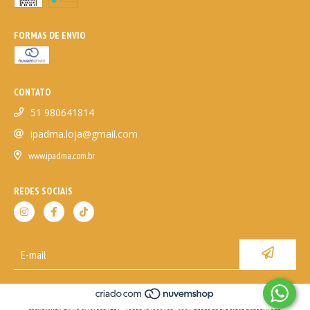
FORMAS DE ENVIO
CONTATO
51 980641814
ipadma.loja@gmail.com
www.ipadma.com.br
REDES SOCIAIS