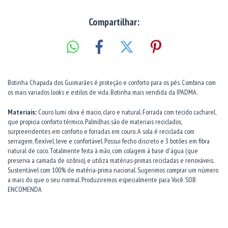
Compartilhar:
Botinha Chapada dos Guimarães é proteção e conforto para os pés. Combina com
os mais variados looks e estilos de vida. Botinha mais vendida da IPADMA.
Materiais:
Couro lumi oliva é macio, claro e natural. Forrada com tecido cacharel,
que propicia conforto térmico. Palmilhas são de materiais reciclados,
surpreendentes em conforto e forradas em couro. A sola é reciclada com
serragem, flexível, leve e confortável. Possui fecho discreto e 3 botões em fibra
natural de coco. Totalmente feita à mão, com colagem à base d'água (que
preserva a camada de ozônio), e utiliza matérias-primas recicladas e renováveis.
Sustentável com 100% de matéria-prima nacional. Sugerimos comprar um número
a mais do que o seu normal. Produziremos especialmente para Você. SOB
ENCOMENDA