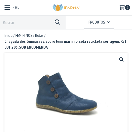
MENU
0
PRODUTOS
Início
/
FEMININOS
/
Botas
/
Chapada dos Guimarães, couro lumi marinho, sola reciclada serragem. Ref.
001.203. SOB ENCOMENDA