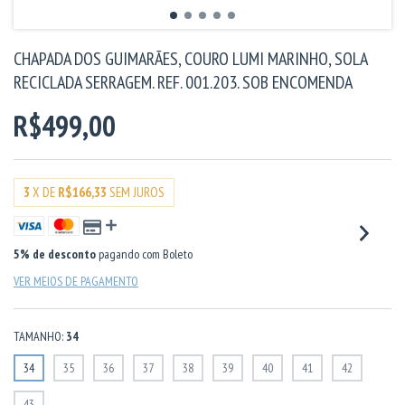
CHAPADA DOS GUIMARÃES, COURO LUMI MARINHO, SOLA
RECICLADA SERRAGEM. REF. 001.203. SOB ENCOMENDA
R$499,00
3
X DE
R$166,33
SEM JUROS
5% de desconto
pagando com Boleto
VER MEIOS DE PAGAMENTO
TAMANHO:
34
34
35
36
37
38
39
40
41
42
43