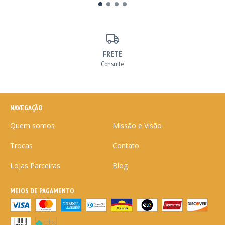
FRETE
Consulte
NAVEGAÇÃO
Quem somos
Missão e Visão
Trocas
Contato
Lojas Parceiras
Blog
MEIOS DE PAGAMENTO