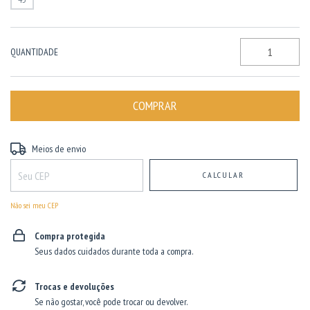
QUANTIDADE
Entregas para o CEP:
ALTERAR CEP
Meios de envio
CALCULAR
Não sei meu CEP
Compra protegida
Seus dados cuidados durante toda a compra.
Trocas e devoluções
Se não gostar, você pode trocar ou devolver.