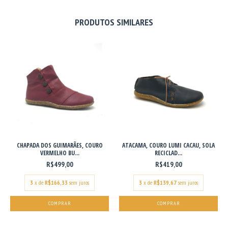
PRODUTOS SIMILARES
CHAPADA DOS GUIMARÃES, COURO
ATACAMA, COURO LUMI CACAU, SOLA
VERMELHO BU...
RECICLAD...
R$499,00
R$419,00
3
x de
R$166,33
sem juros
3
x de
R$139,67
sem juros
COMPRAR
COMPRAR