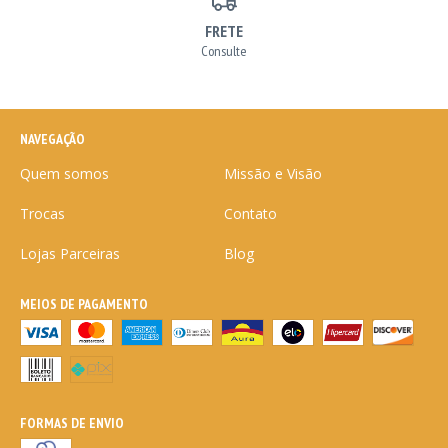
FRETE
Consulte
NAVEGAÇÃO
Quem somos
Missão e Visão
Trocas
Contato
Lojas Parceiras
Blog
MEIOS DE PAGAMENTO
FORMAS DE ENVIO