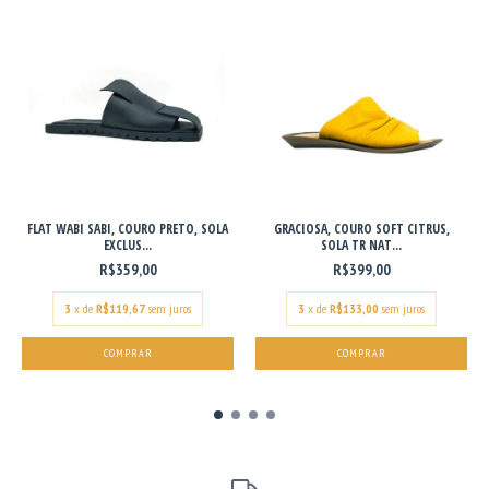
FLAT WABI SABI, COURO PRETO, SOLA
GRACIOSA, COURO SOFT CITRUS,
EXCLUS...
SOLA TR NAT...
R$359,00
R$399,00
3
x de
R$119,67
sem juros
3
x de
R$133,00
sem juros
COMPRAR
COMPRAR