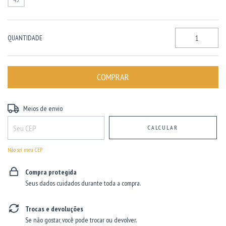
QUANTIDADE
Entregas para o CEP:
ALTERAR CEP
Meios de envio
CALCULAR
Não sei meu CEP
Compra protegida
Seus dados cuidados durante toda a compra.
Trocas e devoluções
Se não gostar, você pode trocar ou devolver.