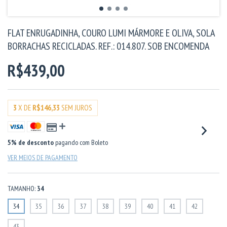
FLAT ENRUGADINHA, COURO LUMI MÁRMORE E OLIVA, SOLA
BORRACHAS RECICLADAS. REF.: 014.807. SOB ENCOMENDA
R$439,00
3
X DE
R$146,33
SEM JUROS
5% de desconto
pagando com Boleto
VER MEIOS DE PAGAMENTO
TAMANHO:
34
34
35
36
37
38
39
40
41
42
43