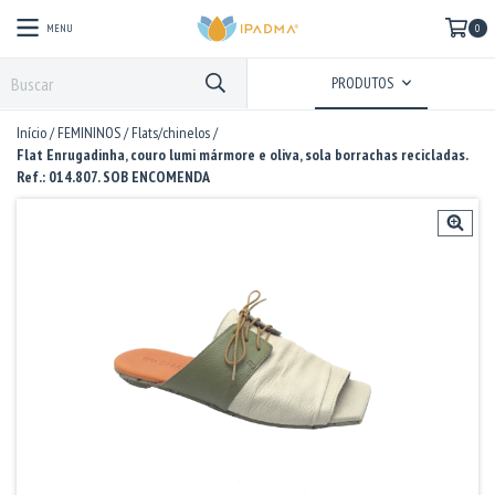
MENU
0
PRODUTOS
Início
/
FEMININOS
/
Flats/chinelos
/
Flat Enrugadinha, couro lumi mármore e oliva, sola borrachas recicladas.
Ref.: 014.807. SOB ENCOMENDA