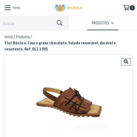
MENU
0
PRODUTOS
Início
/
Produtos
/
Flat Rústica. Couro graxo chocolate. Solado renovável, durável e
resistente. Ref. 012.1905