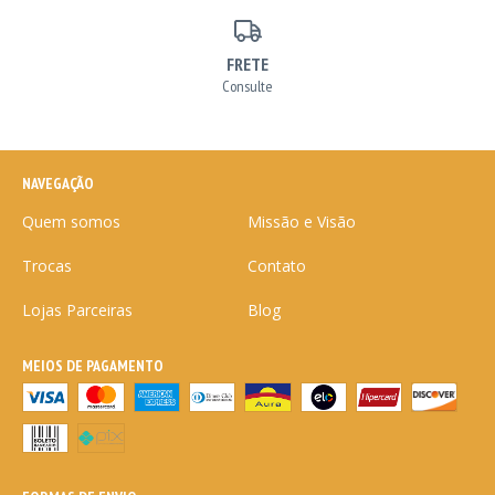
FRETE
Consulte
NAVEGAÇÃO
Quem somos
Missão e Visão
Trocas
Contato
Lojas Parceiras
Blog
MEIOS DE PAGAMENTO