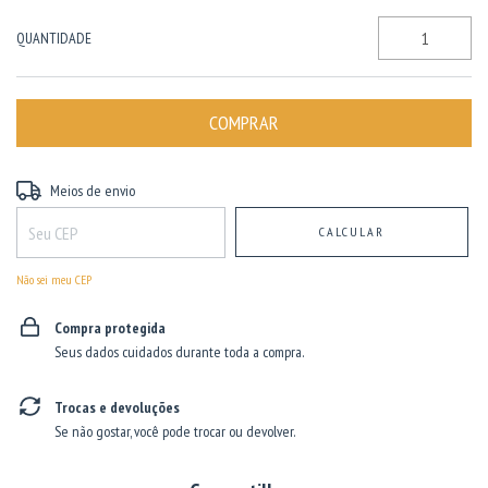
QUANTIDADE
Entregas para o CEP:
ALTERAR CEP
Meios de envio
CALCULAR
Não sei meu CEP
Compra protegida
Seus dados cuidados durante toda a compra.
Trocas e devoluções
Se não gostar, você pode trocar ou devolver.