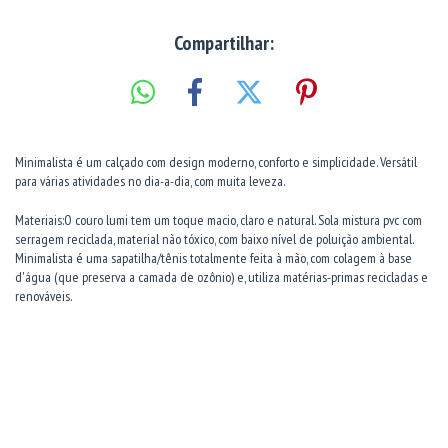
Compartilhar:
Minimalista é um calçado com design moderno, conforto e simplicidade. Versátil
para várias atividades no dia-a-dia, com muita leveza.
Materiais:O couro lumi tem um toque macio, claro e natural. Sola mistura pvc com
serragem reciclada, material não tóxico, com baixo nível de poluição ambiental.
Minimalista é uma sapatilha/tênis totalmente feita à mão, com colagem à base
d'água (que preserva a camada de ozônio) e, utiliza matérias-primas recicladas e
renováveis.