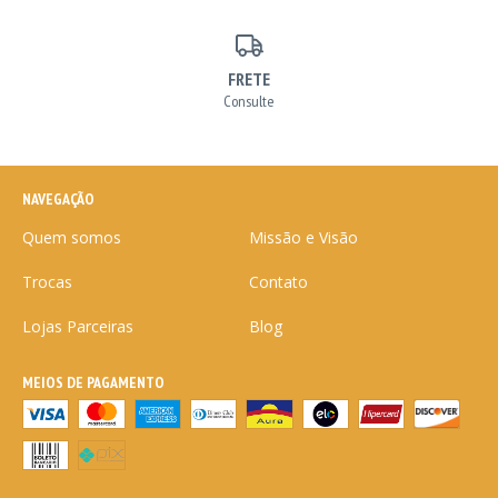
FRETE
Consulte
NAVEGAÇÃO
Quem somos
Missão e Visão
Trocas
Contato
Lojas Parceiras
Blog
MEIOS DE PAGAMENTO