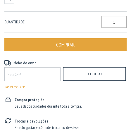
QUANTIDADE
Entregas para o CEP:
ALTERAR CEP
Meios de envio
CALCULAR
Não sei meu CEP
Compra protegida
Seus dados cuidados durante toda a compra.
Trocas e devoluções
Se não gostar, você pode trocar ou devolver.