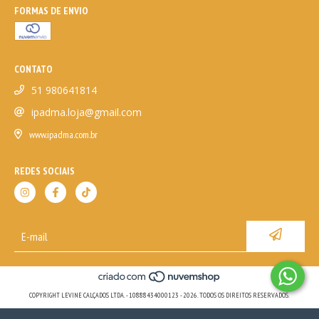
FORMAS DE ENVIO
CONTATO
51 980641814
ipadma.loja@gmail.com
www.ipadma.com.br
REDES SOCIAIS
COPYRIGHT LEVINE CALÇADOS LTDA. - 10888434000123 - 2026. TODOS OS DIREITOS RESERVADOS.