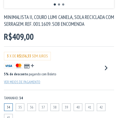
MINIMALISTA II, COURO LUMI CANELA, SOLA RECICLADA COM
SERRAGEM. REF. 001.1609. SOB ENCOMENDA
R$409,00
3
X DE
R$136,33
SEM JUROS
5% de desconto
pagando com Boleto
VER MEIOS DE PAGAMENTO
TAMANHO:
34
34
35
36
37
38
39
40
41
42
43