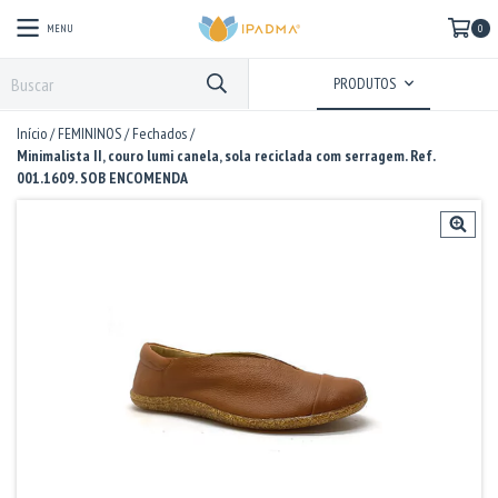
MENU
0
PRODUTOS
Início
/
FEMININOS
/
Fechados
/
Minimalista II, couro lumi canela, sola reciclada com serragem. Ref.
001.1609. SOB ENCOMENDA