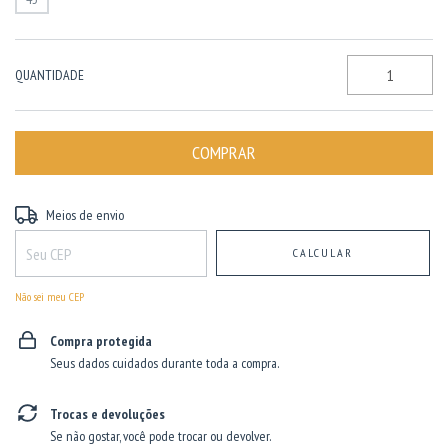
QUANTIDADE
Entregas para o CEP:
ALTERAR CEP
Meios de envio
CALCULAR
Não sei meu CEP
Compra protegida
Seus dados cuidados durante toda a compra.
Trocas e devoluções
Se não gostar, você pode trocar ou devolver.