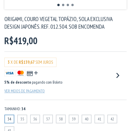
ORIGAMI, COURO VEGETAL TOPÁZIO, SOLA EXCLUSIVA
DESIGN JAPONÊS. REF. 012.504. SOB ENCOMENDA
R$419,00
3
X DE
R$139,67
SEM JUROS
5% de desconto
pagando com Boleto
VER MEIOS DE PAGAMENTO
TAMANHO:
34
34
35
36
37
38
39
40
41
42
43