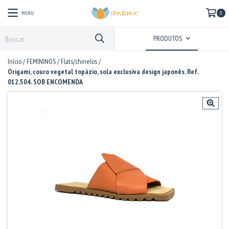
MENU
0
PRODUTOS
Início
/
FEMININOS
/
Flats/chinelos
/
Origami, couro vegetal topázio, sola exclusiva design japonês. Ref.
012.504. SOB ENCOMENDA