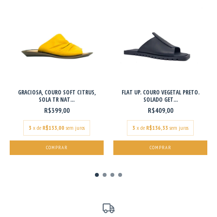
GRACIOSA, COURO SOFT CITRUS,
FLAT UP. COURO VEGETAL PRETO.
SOLA TR NAT...
SOLADO GET...
R$399,00
R$409,00
3
x de
R$133,00
sem juros
3
x de
R$136,33
sem juros
COMPRAR
COMPRAR