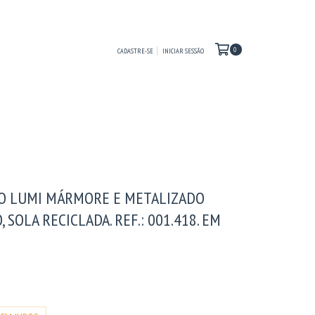
0
CADASTRE-SE
INICIAR SESSÃO
RO LUMI MÁRMORE E METALIZADO
 SOLA RECICLADA. REF.: 001.418. EM
0