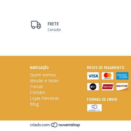
FRETE
Consulte
NAVEGAÇÃO
MEIOS DE PAGAMENTO
Quem somos
Missão e Visão
Trocas
Contato
Lojas Parceiras
FORMAS DE ENVIO
Blog