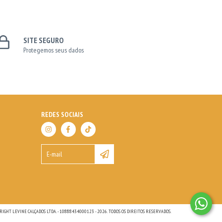
SITE SEGURO
Protegemos seus dados
REDES SOCIAIS
RIGHT LEVINE CALÇADOS LTDA. - 10888434000123 - 2026. TODOS OS DIREITOS RESERVADOS.