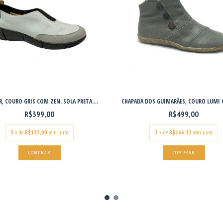
, COURO GRIS COM ZEN. SOLA PRETA....
CHAPADA DOS GUIMARÃES, COURO LUMI O
R$399,00
R$499,00
3
x de
R$133,00
sem juros
3
x de
R$166,33
sem juros
COMPRAR
COMPRAR