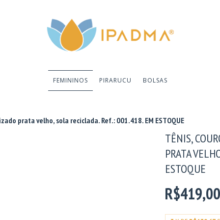
FEMININOS
PIRARUCU
BOLSAS
zado prata velho, sola reciclada. Ref.: 001.418. EM ESTOQUE
TÊNIS, COU
PRATA VELHO,
ESTOQUE
R$419,0