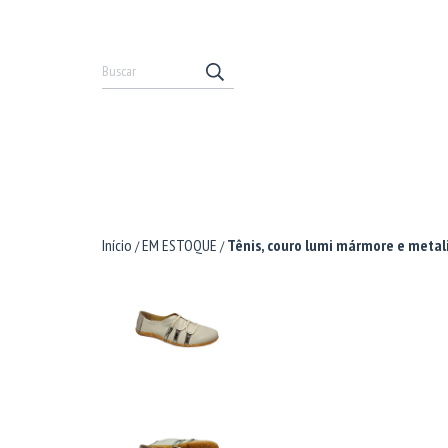
Início
EM ESTOQUE
Tênis, couro lumi mármore e metali
/
/