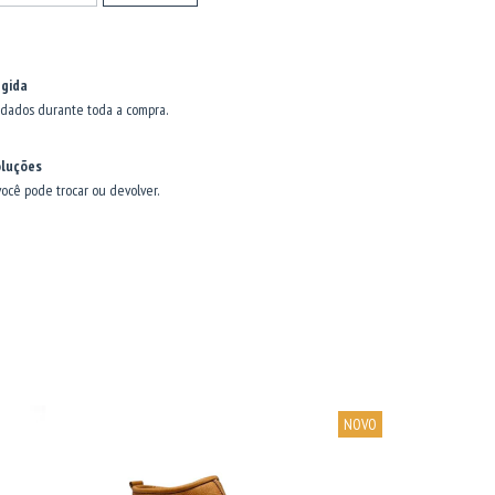
gida
dados durante toda a compra.
oluções
você pode trocar ou devolver.
NOVO