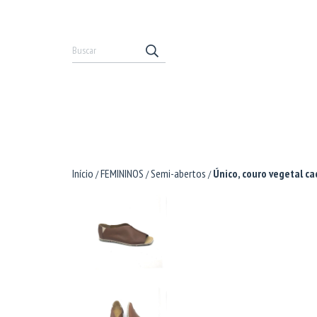
Início
FEMININOS
Semi-abertos
Único, couro vegetal ca
/
/
/