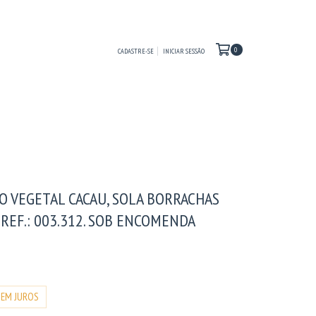
0
CADASTRE-SE
INICIAR SESSÃO
O VEGETAL CACAU, SOLA BORRACHAS
 REF.: 003.312. SOB ENCOMENDA
0
SEM JUROS