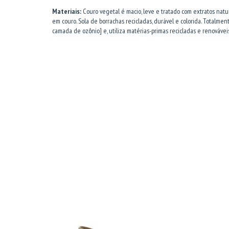
Materiais:
Couro vegetal é macio, leve e tratado com extratos naturi
em couro. Sola de borrachas recicladas, durável e colorida. Totalme
camada de ozônio] e, utiliza matérias-primas recicladas e renová