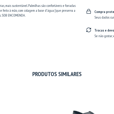
as, mais sustentável. Palmilhas são confortáveis e forradas
nte feito à mão, com colagem a base d'água [que preserva a
Compra prote
veis. SOB ENCOMENDA.
Seus dados cui
Trocas e dev
Se não gostar, 
PRODUTOS SIMILARES