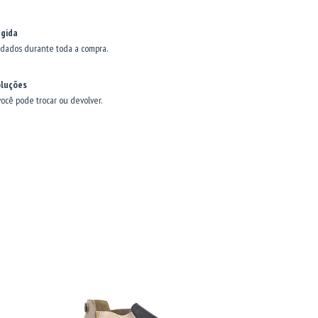
gida
dados durante toda a compra.
oluções
você pode trocar ou devolver.