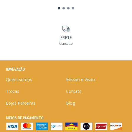
FRETE
Consulte
NAVEGAÇÃO
Quem somos
Missão e Visão
Trocas
Contato
Lojas Parceiras
Blog
MEIOS DE PAGAMENTO