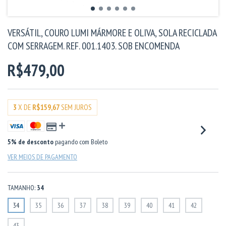
VERSÁTIL, COURO LUMI MÁRMORE E OLIVA, SOLA RECICLADA
COM SERRAGEM. REF. 001.1403. SOB ENCOMENDA
R$479,00
3
X DE
R$159,67
SEM JUROS
5% de desconto
pagando com Boleto
VER MEIOS DE PAGAMENTO
TAMANHO:
34
34
35
36
37
38
39
40
41
42
43