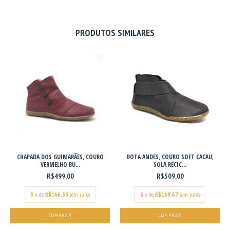
PRODUTOS SIMILARES
CHAPADA DOS GUIMARÃES, COURO
BOTA ANDES, COURO SOFT CACAU,
VERMELHO BU...
SOLA RECIC...
R$499,00
R$509,00
3
x de
R$166,33
sem juros
3
x de
R$169,67
sem juros
COMPRAR
COMPRAR