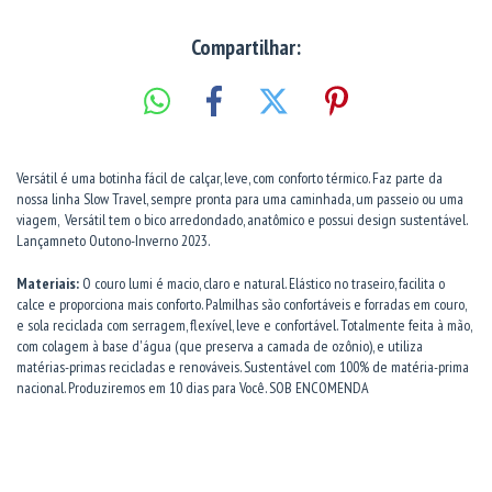
Compartilhar:
Versátil é uma botinha fácil de calçar, leve, com conforto térmico. Faz parte da
nossa linha Slow Travel, sempre pronta para uma caminhada, um passeio ou uma
viagem,
Versátil tem o bico arredondado, anatômico e possui design sustentável.
Lançamneto Outono-Inverno 2023.
Materiais:
O couro lumi é macio, claro e natural. Elástico no traseiro, facilita o
calce e proporciona mais conforto. Palmilhas são confortáveis e forradas em couro,
e sola reciclada com serragem, flexível, leve e confortável. Totalmente feita à mão,
com colagem à base d'água (que preserva a camada de ozônio), e utiliza
matérias-primas recicladas e renováveis. Sustentável com 100% de matéria-prima
nacional. Produziremos em 10 dias para Você. SOB ENCOMENDA