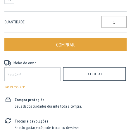
QUANTIDADE
Entregas para o CEP:
ALTERAR CEP
Meios de envio
CALCULAR
Não sei meu CEP
Compra protegida
Seus dados cuidados durante toda a compra.
Trocas e devoluções
Se não gostar, você pode trocar ou devolver.