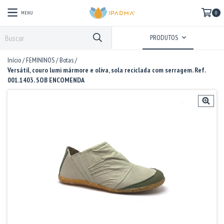
MENU
0
PRODUTOS
Início
/
FEMININOS
/
Botas
/
Versátil, couro lumi mármore e oliva, sola reciclada com serragem. Ref.
001.1403. SOB ENCOMENDA