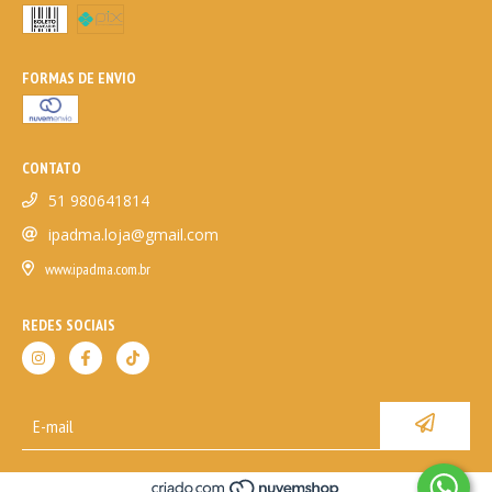
FORMAS DE ENVIO
CONTATO
51 980641814
ipadma.loja@gmail.com
www.ipadma.com.br
REDES SOCIAIS