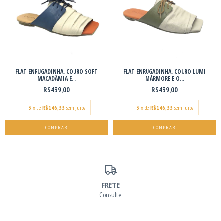
FLAT ENRUGADINHA, COURO SOFT
FLAT ENRUGADINHA, COURO LUMI
MACADÂMIA E...
MÁRMORE E O...
R$439,00
R$439,00
3
x de
R$146,33
sem juros
3
x de
R$146,33
sem juros
COMPRAR
COMPRAR
FRETE
Consulte