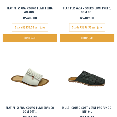
FLAT PLISSADA. COURO LUMI TELHA.
FLAT PLISSADA - COURO LUMI PRETO,
SOLADO...
COM SO...
R$409,00
R$409,00
3
x de
R$136,33
sem juros
3
x de
R$136,33
sem juros
COMPRAR
COMPRAR
FLAT PLISSADA. COURO LUMI BRANCO
MULE , COURO SOFT VERDE PROFUNDO.
COM DET...
REF. 0...