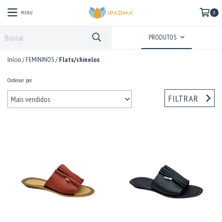
MENU
0
PRODUTOS
Início
/
FEMININOS
/
Flats/chinelos
Ordenar por
FILTRAR