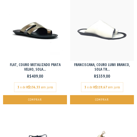
FLAT, COURO METALIZADO PRATA
FRANCISCANA, COURO LUMI BRANCO,
VELHO, SOLA...
SOLA TR...
R$409,00
R$359,00
3
x de
R$136,33
sem juros
3
x de
R$119,67
sem juros
COMPRAR
COMPRAR