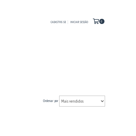
0
CADASTRE-SE
INICIAR SESSÃO
Ordenar por