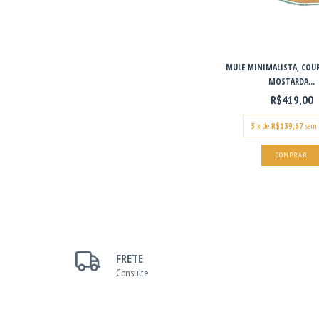
MULE MINIMALISTA, COU
MOSTARDA...
R$419,00
3
x de
R$139,67
sem 
COMPRAR
FRETE
Consulte