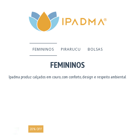
FEMININOS
PIRARUCU
BOLSAS
FEMININOS
Ipadma produz calçados em couro, com conforto, design e respeito ambiental
20
%
OFF