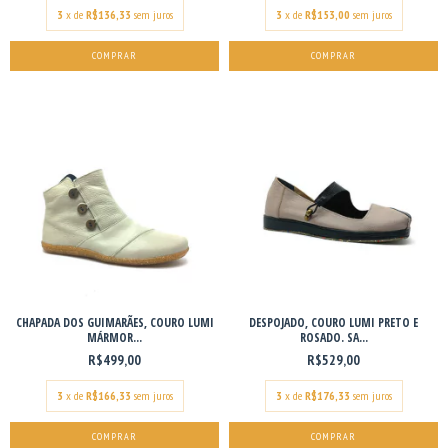
3
x de
R$136,33
sem juros
3
x de
R$153,00
sem juros
COMPRAR
COMPRAR
CHAPADA DOS GUIMARÃES, COURO LUMI
DESPOJADO, COURO LUMI PRETO E
MÁRMOR...
ROSADO. SA...
R$499,00
R$529,00
3
x de
R$166,33
sem juros
3
x de
R$176,33
sem juros
COMPRAR
COMPRAR