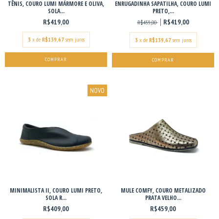
TÊNIS, COURO LUMI MÁRMORE E OLIVA,
ENRUGADINHA SAPATILHA, COURO LUMI
SOLA...
PRETO,...
R$419,00
R$419,00
R$459,00
3
x de
R$139,67
sem juros
3
x de
R$139,67
sem juros
COMPRAR
COMPRAR
NOVO
MINIMALISTA II, COURO LUMI PRETO,
MULE COMFY, COURO METALIZADO
SOLA R...
PRATA VELHO...
R$409,00
R$459,00