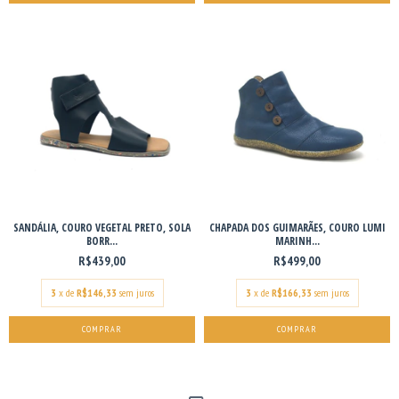
SANDÁLIA, COURO VEGETAL PRETO, SOLA
CHAPADA DOS GUIMARÃES, COURO LUMI
BORR...
MARINH...
R$439,00
R$499,00
3
x de
R$146,33
sem juros
3
x de
R$166,33
sem juros
COMPRAR
COMPRAR