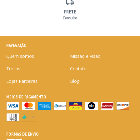
FRETE
Consulte
NAVEGAÇÃO
Quem somos
Missão e Visão
Trocas
Contato
Lojas Parceiras
Blog
MEIOS DE PAGAMENTO
FORMAS DE ENVIO