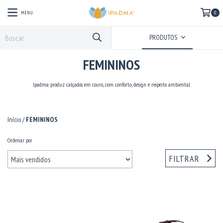
MENU
0
PRODUTOS
FEMININOS
Ipadma produz calçados em couro, com conforto, design e respeito ambiental
Início
/
FEMININOS
Ordenar por
FILTRAR