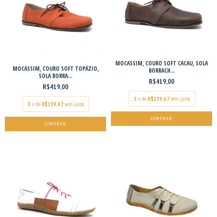
MOCASSIM, COURO SOFT CACAU, SOLA
MOCASSIM, COURO SOFT TOPÁZIO,
BORRACH...
SOLA BORRA...
R$419,00
R$419,00
3
x de
R$139,67
sem juros
3
x de
R$139,67
sem juros
COMPRAR
COMPRAR