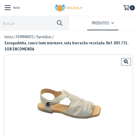
MENU
0
PRODUTOS
Início
/
FEMININOS
/
Sandálias
/
Enrugadinha, couro lumi mármore, sola borracha reciclada. Ref. 003.731.
SOB ENCOMENDA