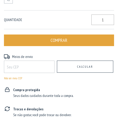
QUANTIDADE
Entregas para o CEP:
ALTERAR CEP
Meios de envio
CALCULAR
Não sei meu CEP
Compra protegida
Seus dados cuidados durante toda a compra.
Trocas e devoluções
Se não gostar, você pode trocar ou devolver.