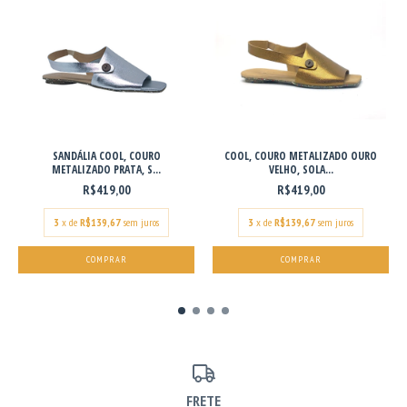
SANDÁLIA COOL, COURO
COOL, COURO METALIZADO OURO
METALIZADO PRATA, S...
VELHO, SOLA...
R$419,00
R$419,00
3
x de
R$139,67
sem juros
3
x de
R$139,67
sem juros
COMPRAR
COMPRAR
FRETE