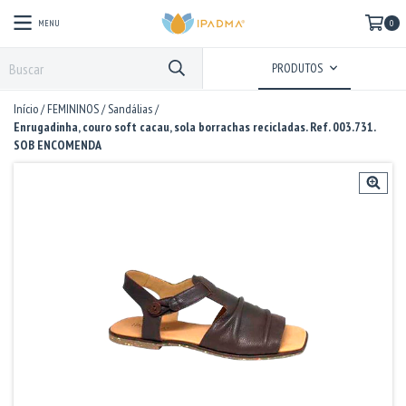
MENU
0
PRODUTOS
Início
/
FEMININOS
/
Sandálias
/
Enrugadinha, couro soft cacau, sola borrachas recicladas. Ref. 003.731.
SOB ENCOMENDA