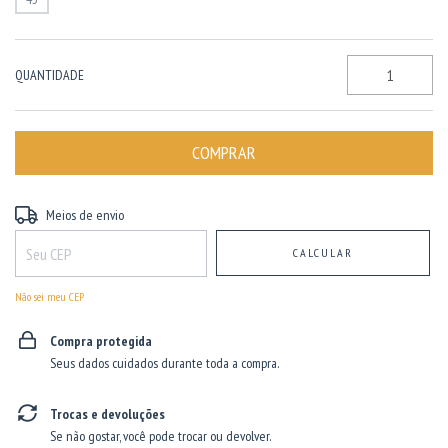
QUANTIDADE
Entregas para o CEP:
ALTERAR CEP
Meios de envio
CALCULAR
Não sei meu CEP
Compra protegida
Seus dados cuidados durante toda a compra.
Trocas e devoluções
Se não gostar, você pode trocar ou devolver.