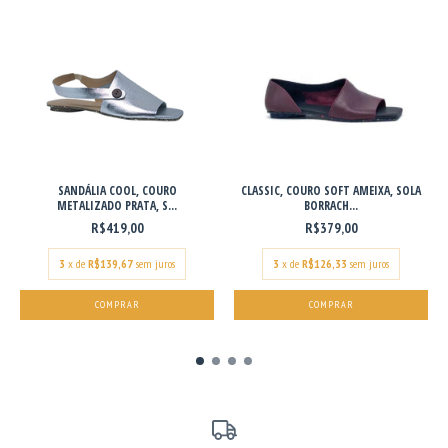
SANDÁLIA COOL, COURO
CLASSIC, COURO SOFT AMEIXA, SOLA
METALIZADO PRATA, S...
BORRACH...
R$419,00
R$379,00
3
x de
R$139,67
sem juros
3
x de
R$126,33
sem juros
COMPRAR
COMPRAR