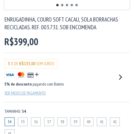
ENRUGADINHA, COURO SOFT CACAU, SOLA BORRACHAS
RECICLADAS. REF. 003.731. SOB ENCOMENDA
R$399,00
3
X DE
R$133,00
SEM JUROS
5% de desconto
pagando com Boleto
VER MEIOS DE PAGAMENTO
TAMANHO:
34
34
35
36
37
38
39
40
41
42
43