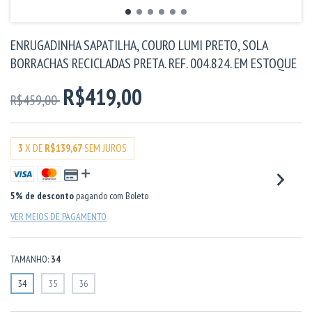
ENRUGADINHA SAPATILHA, COURO LUMI PRETO, SOLA
BORRACHAS RECICLADAS PRETA. REF. 004.824. EM ESTOQUE
R$419,00
R$459,00
3
X DE
R$139,67
SEM JUROS
5% de desconto
pagando com Boleto
VER MEIOS DE PAGAMENTO
TAMANHO:
34
34
35
36