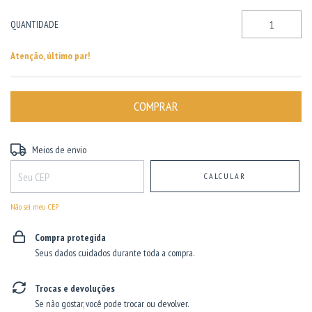
QUANTIDADE
Atenção, último par!
Entregas para o CEP:
ALTERAR CEP
Meios de envio
CALCULAR
Não sei meu CEP
Compra protegida
Seus dados cuidados durante toda a compra.
Trocas e devoluções
Se não gostar, você pode trocar ou devolver.