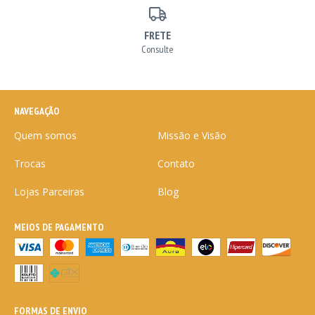
FRETE
Consulte
NAVEGAÇÃO
Quem somos
Missão e Visão
Trocas
Contato
Lojas Parceiras
Blog
MEIOS DE PAGAMENTO
FORMAS DE ENVIO