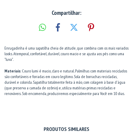
Compartilhar:
Enrugadinha é uma sapatilha cheia de atitude, que combina com os mais variados
looks. Atemporal, confortável, durável, couro macio e se ajusta aos pés como uma
"luva".
Materiais
: Couro lumi é macio, claro e natural. Palmilhas com materiais reciclados
são confortáveis e forradas em couro legítimo. Sola de borrachas recicladas,
durável e colorida. Sapatilha totalmente feita à mão, com colagem à base d'água
(que preserva a camada de ozônio) e, utiliza matérias-primas recicladas e
renováveis. Sob encomenda, produziremos especialmente para Você em 10 dias.
PRODUTOS SIMILARES