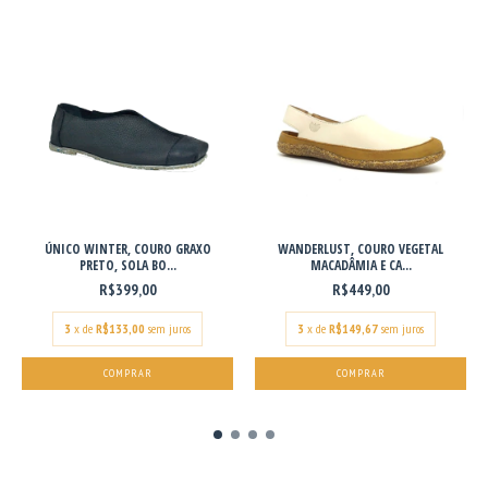
ÚNICO WINTER, COURO GRAXO
WANDERLUST, COURO VEGETAL
PRETO, SOLA BO...
MACADÂMIA E CA...
R$399,00
R$449,00
3
x de
R$133,00
sem juros
3
x de
R$149,67
sem juros
COMPRAR
COMPRAR