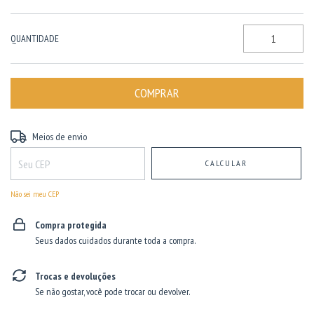
QUANTIDADE
Entregas para o CEP:
ALTERAR CEP
Meios de envio
CALCULAR
Não sei meu CEP
Compra protegida
Seus dados cuidados durante toda a compra.
Trocas e devoluções
Se não gostar, você pode trocar ou devolver.