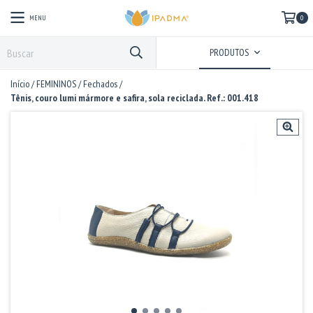
MENU
0
PRODUTOS
Início
/
FEMININOS
/
Fechados
/
Tênis, couro lumi mármore e safira, sola reciclada. Ref.: 001.418