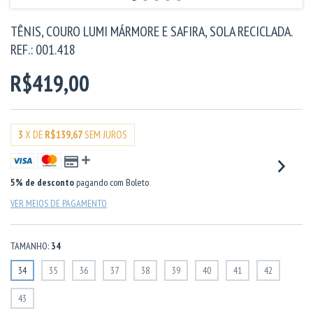
TÊNIS, COURO LUMI MÁRMORE E SAFIRA, SOLA RECICLADA.
REF.: 001.418
R$419,00
3
X DE
R$139,67
SEM JUROS
5% de desconto
pagando com Boleto
VER MEIOS DE PAGAMENTO
TAMANHO:
34
34
35
36
37
38
39
40
41
42
43