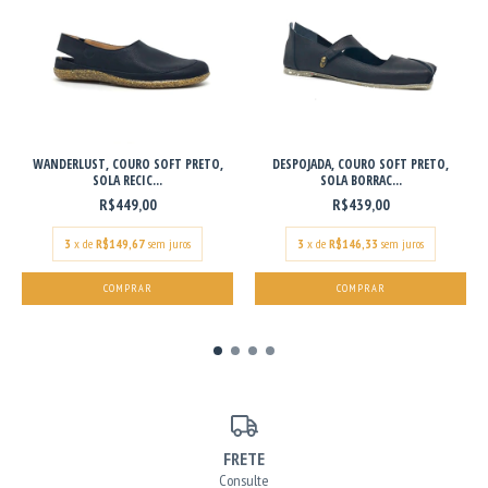
WANDERLUST, COURO SOFT PRETO,
DESPOJADA, COURO SOFT PRETO,
SOLA RECIC...
SOLA BORRAC...
R$449,00
R$439,00
3
x de
R$149,67
sem juros
3
x de
R$146,33
sem juros
COMPRAR
COMPRAR
FRETE
Consulte