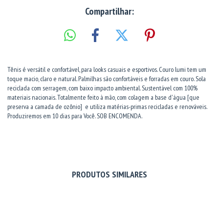
Compartilhar:
Tênis é versátil e confortável, para looks casuais e esportivos. Couro lumi tem um
toque macio, claro e natural. Palmilhas são confortáveis e forradas em couro. Sola
reciclada com serragem, com baixo impacto ambiental. Sustentável com 100%
materiais nacionais. Totalmente feito à mão, com colagem a base d'água [que
preserva a camada de ozônio] e utiliza matérias-primas recicladas e renováveis.
Produziremos em 10 dias para Você. SOB ENCOMENDA.
PRODUTOS SIMILARES