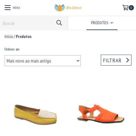
MENU
0
PRODUTOS
Início
/
Produtos
Ordenar por
FILTRAR