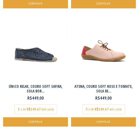
COMPRAR
COMPRAR
ÚNICO RELAX, COURO SOFT SAFIRA,
ATENA, COURO SOFT ROSE E TOMATE,
SOLA BOR...
SOLA RE...
R$449,00
R$449,00
3
x de
R$149,67
sem juros
3
x de
R$149,67
sem juros
COMPRAR
COMPRAR