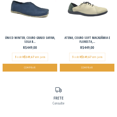
ÚNICO WINTER, COURO GRAXO SAFIRA,
ATENA, COURO SOFT MACADÂMIA E
SOLA B...
FLORESTA,...
R$449,00
R$449,00
3
x de
R$149,67
sem juros
3
x de
R$149,67
sem juros
COMPRAR
COMPRAR
FRETE
Consulte