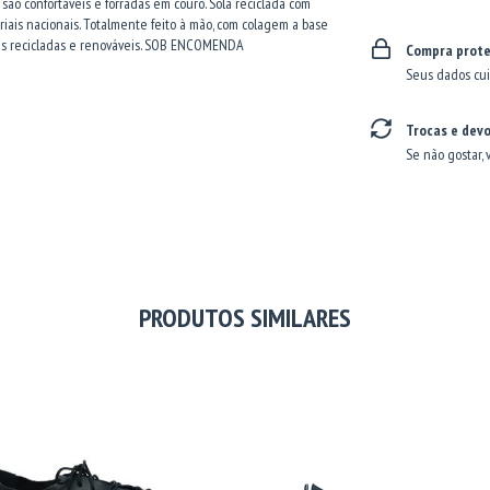
 são confortáveis e forradas em couro. Sola reciclada com
iais nacionais. Totalmente feito à mão, com colagem a base
mas recicladas e renováveis. SOB ENCOMENDA
Compra prote
Seus dados cui
Trocas e dev
Se não gostar, 
PRODUTOS SIMILARES