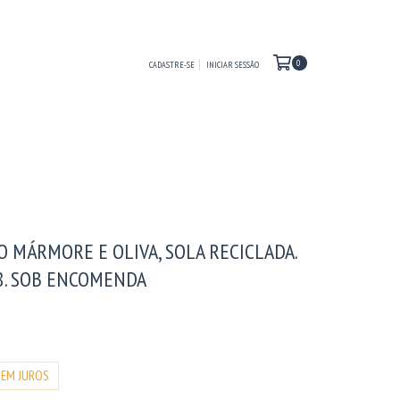
0
CADASTRE-SE
INICIAR SESSÃO
O MÁRMORE E OLIVA, SOLA RECICLADA.
18. SOB ENCOMENDA
0
SEM JUROS