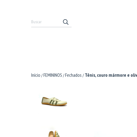
Início
FEMININOS
Fechados
Tênis, couro mármore e oli
/
/
/