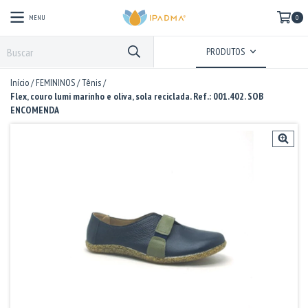
MENU
0
PRODUTOS
Início
/
FEMININOS
/
Tênis
/
Flex, couro lumi marinho e oliva, sola reciclada. Ref.: 001.402. SOB
ENCOMENDA