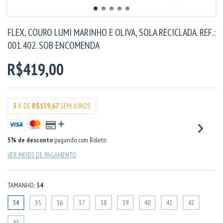
FLEX, COURO LUMI MARINHO E OLIVA, SOLA RECICLADA. REF.:
001.402. SOB ENCOMENDA
R$419,00
3
X DE
R$139,67
SEM JUROS
5% de desconto
pagando com Boleto
VER MEIOS DE PAGAMENTO
TAMANHO:
34
34
35
36
37
38
39
40
41
42
43