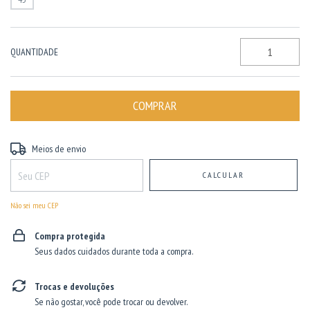
QUANTIDADE
Entregas para o CEP:
ALTERAR CEP
Meios de envio
CALCULAR
Não sei meu CEP
Compra protegida
Seus dados cuidados durante toda a compra.
Trocas e devoluções
Se não gostar, você pode trocar ou devolver.