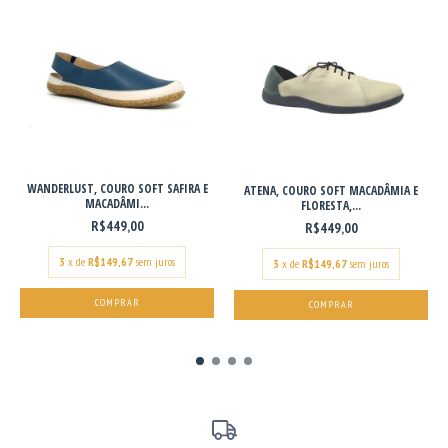
WANDERLUST, COURO SOFT SAFIRA E
ATENA, COURO SOFT MACADÂMIA E
MACADÂMI...
FLORESTA,...
R$449,00
R$449,00
3
x de
R$149,67
sem juros
3
x de
R$149,67
sem juros
COMPRAR
COMPRAR