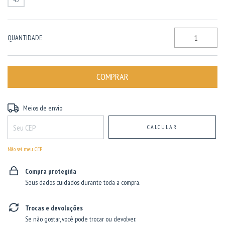
QUANTIDADE
Entregas para o CEP:
ALTERAR CEP
Meios de envio
CALCULAR
Não sei meu CEP
Compra protegida
Seus dados cuidados durante toda a compra.
Trocas e devoluções
Se não gostar, você pode trocar ou devolver.