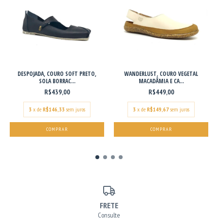
DESPOJADA, COURO SOFT PRETO,
WANDERLUST, COURO VEGETAL
SOLA BORRAC...
MACADÂMIA E CA...
R$439,00
R$449,00
3
x de
R$146,33
sem juros
3
x de
R$149,67
sem juros
COMPRAR
COMPRAR
FRETE
Consulte