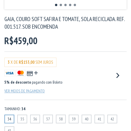
GAIA, COURO SOFT SAFIRA E TOMATE, SOLA RECICLADA. REF.
001.517. SOB ENCOMENDA
R$459,00
3
X DE
R$153,00
SEM JUROS
5% de desconto
pagando com Boleto
VER MEIOS DE PAGAMENTO
TAMANHO:
34
34
35
36
37
38
39
40
41
42
43