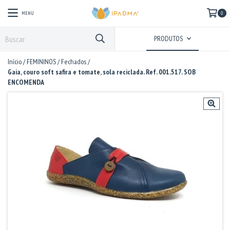
MENU
0
PRODUTOS
Início
/
FEMININOS
/
Fechados
/
Gaia, couro soft safira e tomate, sola reciclada. Ref. 001.517. SOB
ENCOMENDA