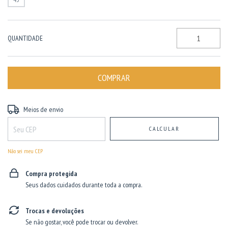
QUANTIDADE
Entregas para o CEP:
ALTERAR CEP
Meios de envio
CALCULAR
Não sei meu CEP
Compra protegida
Seus dados cuidados durante toda a compra.
Trocas e devoluções
Se não gostar, você pode trocar ou devolver.