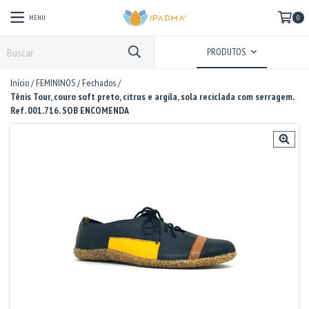
MENU
0
PRODUTOS
Início
/
FEMININOS
/
Fechados
/
Tênis Tour, couro soft preto, citrus e argila, sola reciclada com serragem.
Ref. 001.716. SOB ENCOMENDA