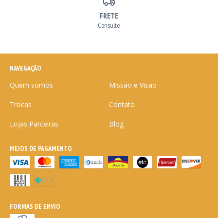
FRETE
Consulte
NAVEGAÇÃO
Quem somos
Missão e Visão
Trocas
Contato
Lojas Parceiras
Blog
MEIOS DE PAGAMENTO
FORMAS DE ENVIO