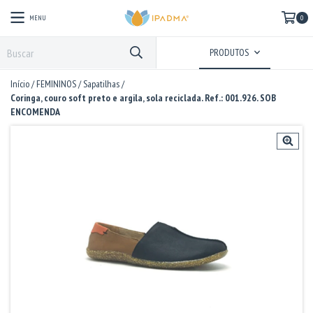
MENU
0
PRODUTOS
Início
/
FEMININOS
/
Sapatilhas
/
Coringa, couro soft preto e argila, sola reciclada. Ref.: 001.926. SOB
ENCOMENDA