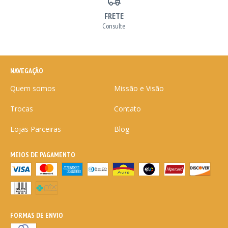
FRETE
Consulte
NAVEGAÇÃO
Quem somos
Missão e Visão
Trocas
Contato
Lojas Parceiras
Blog
MEIOS DE PAGAMENTO
FORMAS DE ENVIO