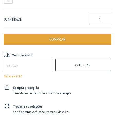
QUANTIDADE
Entregas para o CEP:
ALTERAR CEP
Meios de envio
CALCULAR
Não sei meu CEP
Compra protegida
Seus dados cuidados durante toda a compra.
Trocas e devoluções
Se não gostar, você pode trocar ou devolver.