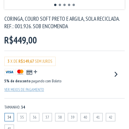
CORINGA, COURO SOFT PRETO E ARGILA, SOLA RECICLADA.
REF.: 001.926. SOB ENCOMENDA
R$449,00
3
X DE
R$149,67
SEM JUROS
5% de desconto
pagando com Boleto
VER MEIOS DE PAGAMENTO
TAMANHO:
34
34
35
36
37
38
39
40
41
42
43