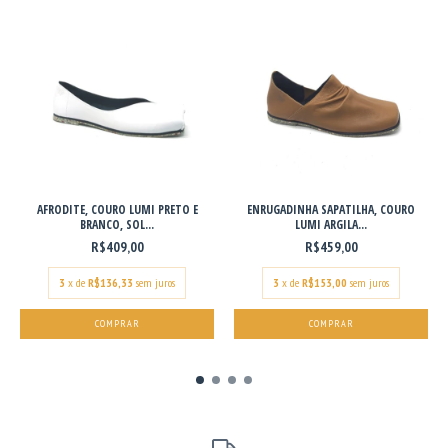
AFRODITE, COURO LUMI PRETO E
ENRUGADINHA SAPATILHA, COURO
BRANCO, SOL...
LUMI ARGILA...
R$409,00
R$459,00
3
x de
R$136,33
sem juros
3
x de
R$153,00
sem juros
COMPRAR
COMPRAR