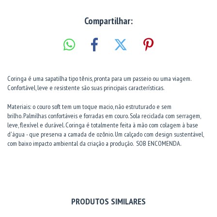
Compartilhar:
Coringa é uma sapatilha tipo tênis, pronta para um passeio ou uma viagem.
Confortável, leve e resistente são suas principais características.
Materiais: o couro soft tem um toque macio, não estruturado e sem
brilho. Palmilhas confortáveis e forradas em couro. Sola reciclada com serragem,
leve, flexível e durável. Coringa é totalmente feita à mão com colagem à base
d'água - que preserva a camada de ozônio. Um calçado com design sustentável,
com baixo impacto ambiental da criação a produção. SOB ENCOMENDA.
PRODUTOS SIMILARES